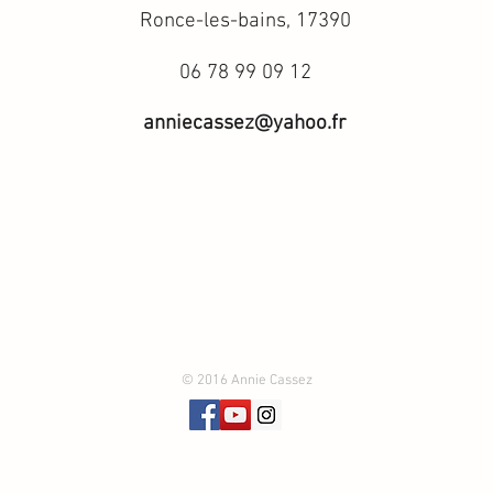
Ronce-les-bains, 17390
06 78 99 09 12
anniecassez@yahoo.fr
© 2016 Annie Cassez